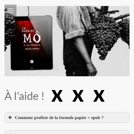
À l’aide !
Comment profiter de la formule papier + epub ?