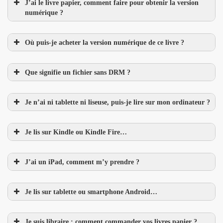
J’ai le livre papier, comment faire pour obtenir la version
numérique ?
Où puis-je acheter la version numérique de ce livre ?
Que signifie un fichier sans DRM ?
Je n’ai ni tablette ni liseuse, puis-je lire sur mon ordinateur ?
Je lis sur Kindle ou Kindle Fire…
J’ai un iPad, comment m’y prendre ?
Je lis sur tablette ou smartphone Android…
Je suis libraire : comment commander vos livres papier ?