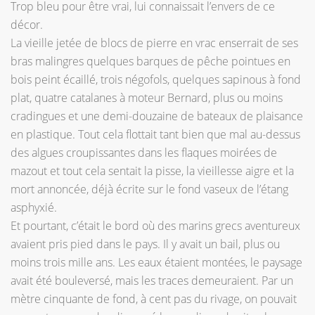
Trop bleu pour être vrai, lui connaissait l’envers de ce
décor.
La vieille jetée de blocs de pierre en vrac enserrait de ses
bras malingres quelques barques de pêche pointues en
bois peint écaillé, trois négofols, quelques sapinous à fond
plat, quatre catalanes à moteur Bernard, plus ou moins
cradingues et une demi-douzaine de bateaux de plaisance
en plastique. Tout cela flottait tant bien que mal au-dessus
des algues croupissantes dans les flaques moirées de
mazout et tout cela sentait la pisse, la vieillesse aigre et la
mort annoncée, déjà écrite sur le fond vaseux de l’étang
asphyxié.
Et pourtant, c’était le bord où des marins grecs aventureux
avaient pris pied dans le pays. Il y avait un bail, plus ou
moins trois mille ans. Les eaux étaient montées, le paysage
avait été bouleversé, mais les traces demeuraient. Par un
mètre cinquante de fond, à cent pas du rivage, on pouvait