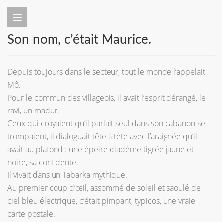
Son nom, c’était Maurice.
Depuis toujours dans le secteur, tout le monde l’appelait
Mô.
Pour le commun des villageois, il avait l’esprit dérangé, le
ravi, un madur.
Ceux qui croyaient qu’il parlait seul dans son cabanon se
trompaient, il dialoguait tête à tête avec l’araignée qu’il
avait au plafond : une épeire diadème tigrée jaune et
noire, sa confidente.
Il vivait dans un Tabarka mythique.
Au premier coup d’œil, assommé de soleil et saoulé de
ciel bleu électrique, c’était pimpant, typicos, une vraie
carte postale.