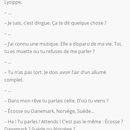
Lysippe.
– …
– Je sais, c’est dingue. Ça te dit quelque chose ?
– …
– J’ai connu une mutique. Elle a disparu de ma vie. Toi,
tu es muette ou tu refuses de me parler ?
– …
– Tu n’as pas tort. Je dois avoir l’air d’un allumé
complet.
– …
– Dans mon rêve tu parlais celte. D’où tu viens ?
– Écosse ou Danemark, Norvège, Suède…
– Ha ! Tu parles ! Attends ! C’est pas le même : Écosse ?
Danemark ? Suède ou Norvège ?