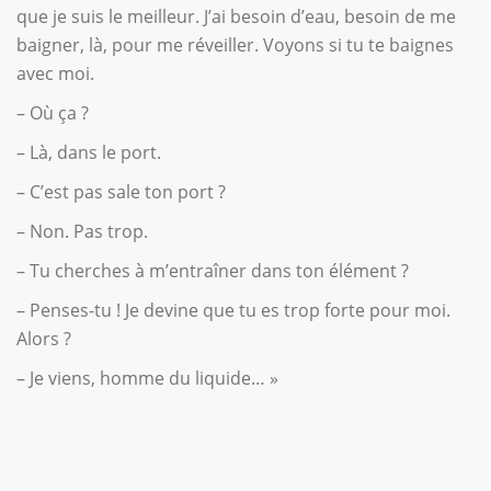
que je suis le meilleur. J’ai besoin d’eau, besoin de me
baigner, là, pour me réveiller. Voyons si tu te baignes
avec moi.
– Où ça ?
– Là, dans le port.
– C’est pas sale ton port ?
– Non. Pas trop.
– Tu cherches à m’entraîner dans ton élément ?
– Penses-tu ! Je devine que tu es trop forte pour moi.
Alors ?
– Je viens, homme du liquide… »