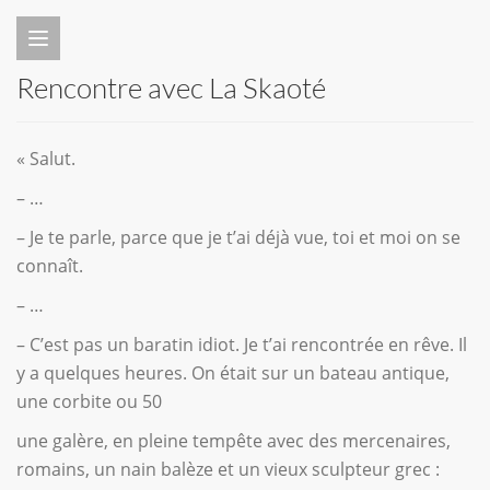
Rencontre avec La Skaoté
« Salut.
– …
– Je te parle, parce que je t’ai déjà vue, toi et moi on se
connaît.
– …
– C’est pas un baratin idiot. Je t’ai rencontrée en rêve. Il
y a quelques heures. On était sur un bateau antique,
une corbite ou
50
une galère, en pleine tempête avec des mercenaires,
romains, un nain balèze et un vieux sculpteur grec :