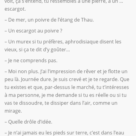
voit, ça s’entend, tu ressembles à une pierre, à un …
escargot.
– De mer, un poivre de l’étang de Thau.
– Un escargot au poivre ?
– Un murex si tu préfères, aphrodisiaque disent les
vieux, si ça te dit d’y goûter…
– Je ne comprends pas.
– Moi non plus. J’ai l’impression de rêver et je flotte un
peu là. Journée dure. Je suis crevé et je te regarde. Que
tu existes et que, par-dessus le marché, tu t’intéresses
à ma personne, je me demande si tu es réelle ou si tu
vas te dissoudre, te dissiper dans l’air, comme un
mirage.
– Quelle drôle d’idée.
– Je n’ai jamais eu les pieds sur terre, c’est dans l’eau