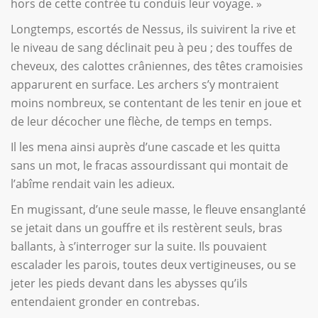
hors de cette contrée tu conduis leur voyage. »
Longtemps, escortés de Nessus, ils suivirent la rive et
le niveau de sang déclinait peu à peu ; des touffes de
cheveux, des calottes crâniennes, des têtes cramoisies
apparurent en surface. Les archers s’y montraient
moins nombreux, se contentant de les tenir en joue et
de leur décocher une flèche, de temps en temps.
Il les mena ainsi auprès d’une cascade et les quitta
sans un mot, le fracas assourdissant qui montait de
l’abîme rendait vain les adieux.
En mugissant, d’une seule masse, le fleuve ensanglanté
se jetait dans un gouffre et ils restèrent seuls, bras
ballants, à s’interroger sur la suite. Ils pouvaient
escalader les parois, toutes deux vertigineuses, ou se
jeter les pieds devant dans les abysses qu’ils
entendaient gronder en contrebas.