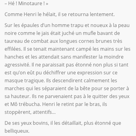
– Hé ! Minotaure ! »
Comme Henri le hélait, il se retourna lentement.
Sur les épaules d’un homme trapu et noueux à la peau
noire comme le jais était juché un mufle bavant de
taureau de combat aux longues cornes brunes très
effilées. Il se tenait maintenant campé les mains sur les
hanches et les attendait sans manifester la moindre
agressivité. Il ne paraissait pas étonné non plus si tant
est qu’on eût pu déchiffrer une expression sur ce
masque tragique. Ils descendirent calmement les
marches qui les séparaient de la bête pour se porter à
sa hauteur. Ils ne parvenaient pas à le quitter des yeux
et Mô trébucha. Henri le retint par le bras, ils
stoppèrent, attentifs…
De ses yeux bovins, il les détaillait, plus étonné que
belliqueux.