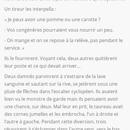
Un tireur les interpella :
« Je peux avoir une pomme ou une carotte ?
- Vos congénères pourraient vous nourrir un peu.
- On mange et on se repose à la relève, pas pendant le
service. »
Ils le fournirent. Voyant cela, deux autres quittèrent
leur poste et ce qui devait arriver…
Deux damnés parvinrent à s’extraire de la lave
sanguine et sautant sur la rive, se jetèrent sous une
pluie de flèches dans l’escalier cyclopéen. Ils avaient
bien vu le monstre de garde mais ils pensaient avoir
une chance, sur deux. Mal leur en prit, le taureau avait
des cornes jumelles et les embrocha, l’un à droite et
l’autre à gauche. Pendant cette diversion, trois
réussirent à s’échapper dans l’autre sens, vers le bas