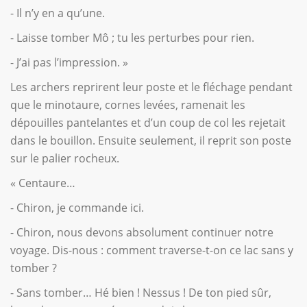
- Il n’y en a qu’une.
- Laisse tomber Mô ; tu les perturbes pour rien.
- J’ai pas l’impression. »
Les archers reprirent leur poste et le fléchage pendant
que le minotaure, cornes levées, ramenait les
dépouilles pantelantes et d’un coup de col les rejetait
dans le bouillon. Ensuite seulement, il reprit son poste
sur le palier rocheux.
« Centaure…
- Chiron, je commande ici.
- Chiron, nous devons absolument continuer notre
voyage. Dis-nous : comment traverse-t-on ce lac sans y
tomber ?
- Sans tomber… Hé bien ! Nessus ! De ton pied sûr,