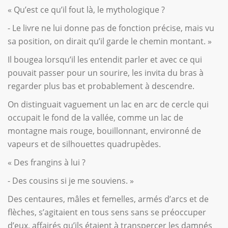
« Qu’est ce qu’il fout là, le mythologique ?
- Le livre ne lui donne pas de fonction précise, mais vu
sa position, on dirait qu’il garde le chemin montant. »
Il bougea lorsqu’il les entendit parler et avec ce qui
pouvait passer pour un sourire, les invita du bras à
regarder plus bas et probablement à descendre.
On distinguait vaguement un lac en arc de cercle qui
occupait le fond de la vallée, comme un lac de
montagne mais rouge, bouillonnant, environné de
vapeurs et de silhouettes quadrupèdes.
« Des frangins à lui ?
- Des cousins si je me souviens. »
Des centaures, mâles et femelles, armés d’arcs et de
flèches, s’agitaient en tous sens sans se préoccuper
d’eux, affairés qu’ils étaient à transpercer les damnés