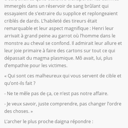
immergés dans un réservoir de sang brûlant qui
essayaient de s’extraire du supplice et replongeaient
criblés de dards. L’habileté des tireurs était
remarquable et leur aspect magnifique : Henri leur
arrivait à grand peine au garrot où l’homme dans le
monstre au cheval se confond. Il admirait leur allure et
leur joie primaire à faire des cartons sur tout ce qui
dépassait du magma plasmique. Mô avait, lui, plus
d’empathie pour les victimes.
« Qui sont ces malheureux qui vous servent de cible et
qu’ont-ils fait ?
- Ne te mêle pas de ça, ce n’est pas notre affaire.
- Je veux savoir, juste comprendre, pas changer l’ordre
des choses. »
L’archer le plus proche daigna répondre :