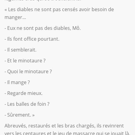
« Les diables ne sont pas censés avoir besoin de
manger…
- Eux ne sont pas des diables, Mô.
- Ils font office pourtant.
- Il semblerait.
- Et le minotaure ?
- Quoi le minotaure ?
- Il mange ?
- Regarde mieux.
- Les balles de foin ?
- Sûrement. »
Abreuvés, restaurés et les bras chargés, ils revinrent
vers les centaures et le jeu de massacre qui se jouait là.